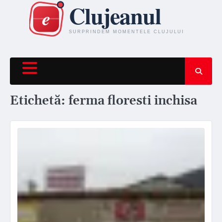
Skip
to
content
Etichetă:
ferma floresti inchisa