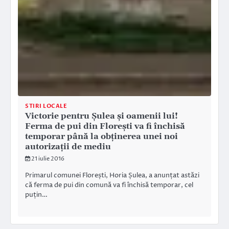
STIRI LOCALE
Victorie pentru Șulea și oamenii lui!
Ferma de pui din Florești va fi închisă
temporar până la obținerea unei noi
autorizații de mediu
21 iulie 2016
Primarul comunei Florești, Horia Șulea, a anunțat astăzi
că ferma de pui din comună va fi închisă temporar, cel
puțin…