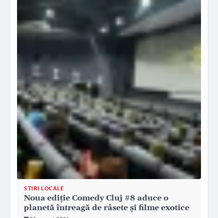
STIRI LOCALE
Noua ediție Comedy Cluj #8 aduce o
planetă întreagă de râsete și filme exotice