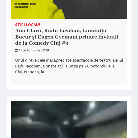
STIRI LOCALE
Ana Ularu, Radu Iacoban, Luminița
Bucur și Eugen Gyemant printre invitații
de la Comedy Cluj #9
17 octombrie 2018
Unul dintre cele mai apreciate spectacole de teatru ale lui
Radu Iacoban, Constelații, ajunge pe 20 octombrie la
Cluj-Napoca, la…