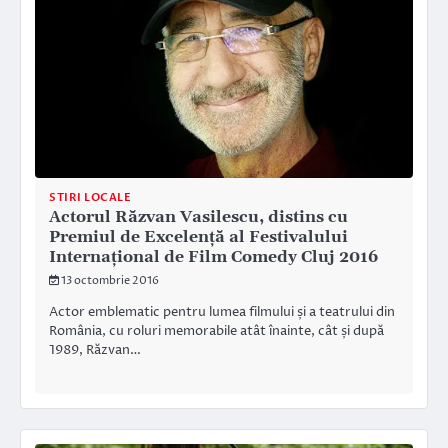
STIRI LOCALE
Actorul Răzvan Vasilescu, distins cu
Premiul de Excelență al Festivalului
Internațional de Film Comedy Cluj 2016
13 octombrie 2016
Actor emblematic pentru lumea filmului și a teatrului din
România, cu roluri memorabile atât înainte, cât și după
1989, Răzvan…