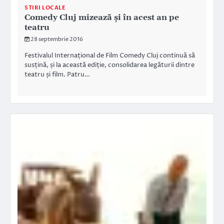
STIRI LOCALE
Comedy Cluj mizează și în acest an pe
teatru
28 septembrie 2016
Festivalul Internațional de Film Comedy Cluj continuă să
susțină, și la această ediție, consolidarea legăturii dintre
teatru și film. Patru…