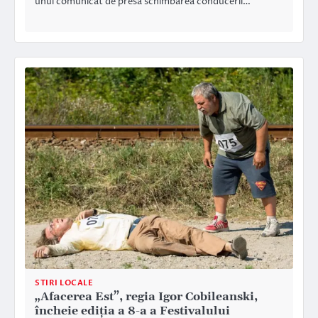
unui comunicat de presa schimbarea conducerii…
STIRI LOCALE
„Afacerea Est”, regia Igor Cobileanski,
încheie ediția a 8-a a Festivalului