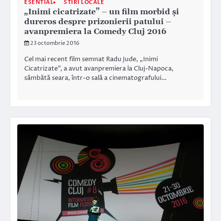
ESENTIAL
STIRI LOCALE
„Inimi cicatrizate” – un film morbid și
dureros despre prizonierii patului –
avanpremiera la Comedy Cluj 2016
23 octombrie 2016
Cel mai recent film semnat Radu Jude, „Inimi
Cicatrizate”, a avut avanpremiera la Cluj-Napoca,
sâmbătă seara, într-o sală a cinematografului…