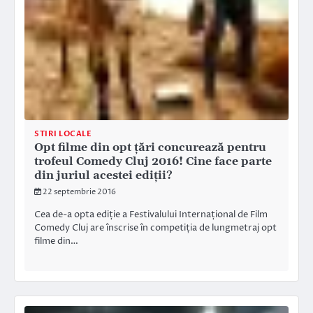
STIRI LOCALE
Opt filme din opt țări concurează pentru
trofeul Comedy Cluj 2016! Cine face parte
din juriul acestei ediții?
22 septembrie 2016
Cea de-a opta ediție a Festivalului Internațional de Film
Comedy Cluj are înscrise în competiția de lungmetraj opt
filme din…