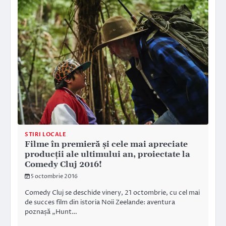
STIRI LOCALE
Filme în premieră și cele mai apreciate
producții ale ultimului an, proiectate la
Comedy Cluj 2016!
5 octombrie 2016
Comedy Cluj se deschide vinery, 21 octombrie, cu cel mai
de succes film din istoria Noii Zeelande: aventura
poznașă „Hunt…