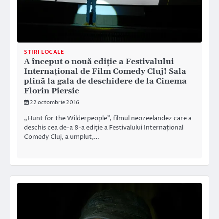
STIRI LOCALE
A început o nouă ediție a Festivalului
Internațional de Film Comedy Cluj! Sala
plină la gala de deschidere de la Cinema
Florin Piersic
22 octombrie 2016
„Hunt for the Wilderpeople”, filmul neozeelandez care a
deschis cea de-a 8-a ediție a Festivalului Internațional
Comedy Cluj, a umplut,…