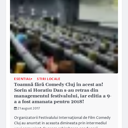
ESENTIAL
STIRI LOCALE
Toamnă fără Comedy Cluj în acest an!
Sorin si Horatiu Dan s-au retras din
managementul festivalului, iar editia a 9-
a a fost amanata pentru 2018!
21 august 2017
Organizatorii Festivalului Internaţional de Film Comedy
Cluj au anuntat in aceasta dimineata prin intermediul