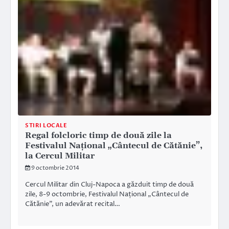
STIRI LOCALE
Regal folcloric timp de două zile la
Festivalul Național „Cântecul de Cătănie”,
la Cercul Militar
9 octombrie 2014
Cercul Militar din Cluj-Napoca a găzduit timp de două
zile, 8-9 octombrie, Festivalul Național „Cântecul de
Cătănie”, un adevărat recital…