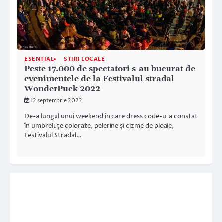
ESENTIAL
STIRI LOCALE
Peste 17.000 de spectatori s-au bucurat de
evenimentele de la Festivalul stradal
WonderPuck 2022
12 septembrie 2022
De-a lungul unui weekend în care dress code-ul a constat
în umbreluțe colorate, pelerine și cizme de ploaie,
Festivalul Stradal…