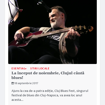
ESENTIAL
STIRI LOCALE
La început de noiembrie, Clujul cântă
blues!
18 septembrie 2017
Ajuns la cea de-a patra ediție, Cluj Blues Fest, singurul
festival de blues din Cluj-Napoca, va avea loc anul
acesta…