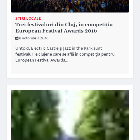
STIRI LOCALE
Trei festivaluri din Cluj, în competiția
European Festival Awards 2016
8 octombrie 2016
Untold, Electric Castle și Jazz in the Park sunt
festivalurile clujene care se află în competiția pentru
European Festival Awards…