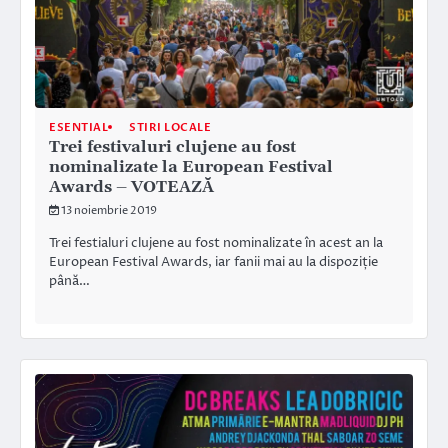
ESENTIAL
STIRI LOCALE
Trei festivaluri clujene au fost
nominalizate la European Festival
Awards – VOTEAZĂ
13 noiembrie 2019
Trei festialuri clujene au fost nominalizate în acest an la
European Festival Awards, iar fanii mai au la dispoziție
până…