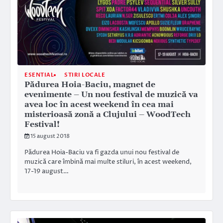
ESENTIAL
STIRI LOCALE
Pădurea Hoia-Baciu, magnet de
evenimente – Un nou festival de muzică va
avea loc în acest weekend în cea mai
misterioasă zonă a Clujului – WoodTech
Festival!
15 august 2018
Pădurea Hoia-Baciu va fi gazda unui nou festival de
muzică care îmbină mai multe stiluri, în acest weekend,
17-19 august…