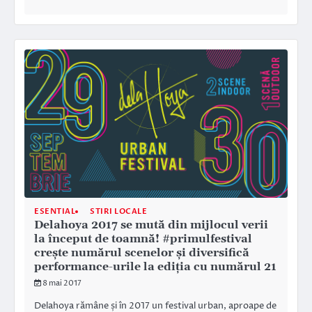
ESENTIAL
STIRI LOCALE
Delahoya 2017 se mută din mijlocul verii
la început de toamnă! #primulfestival
crește numărul scenelor și diversifică
performance-urile la ediția cu numărul 21
8 mai 2017
Delahoya rămâne și în 2017 un festival urban, aproape de