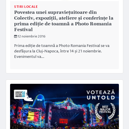
STIRI LOCALE
Povestea unei supraviețuitoare din
Colectiv, expoziții, ateliere și conferințe la
prima ediție de toamnă a Photo Romania
Festival
12 noiembrie 2016
Prima ediție de toamnă a Photo Romania Festival se va
desfășura la Cluj-Napoca, între 14 și 21 noiembrie.
Evenimentul va…