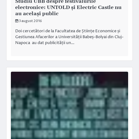
Studiu UBB despre festivalurile
electronice: UNTOLD și Electric Castle nu
au același public
3 august 2016
Doi cercetători de la Facultatea de Științe Economice și
Gestiunea Afacerilor a Universității Babeș-Bolyai din Cluj-
Napoca au dat publicității un…