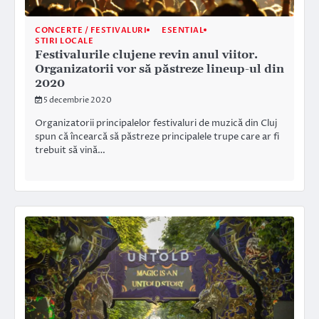
CONCERTE / FESTIVALURI
ESENTIAL
STIRI LOCALE
Festivalurile clujene revin anul viitor.
Organizatorii vor să păstreze lineup-ul din
2020
5 decembrie 2020
Organizatorii principalelor festivaluri de muzică din Cluj
spun că încearcă să păstreze principalele trupe care ar fi
trebuit să vină…