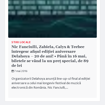
STIRI LOCALE
Nic Fanciulli, Zabiela, Calyx & Teebee
întregesc afișul ediției aniversare
Delahoya – 20 de ani! • Până în 16 mai,
biletele se vând la un preț special, de 89
de lei
7 mai 2016
Organizatorii Delahoya anunță line-up-ul final al ediției
aniversare a celui mai longeviv festival de muzică
electronică din România. Nic Fanciulli,…