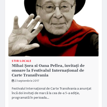
STIRI LOCALE
Mihai Şora si Oana Pellea, invitaţi de
onoare la Festivalul Internaţional de
Carte Transilvania
23 septembrie 2017
Festivalul Internaţional de Carte Transilvania a anunţat
încă doi invitaţi de marcă la cea de-a 5-a ediţie,
programată în perioada…