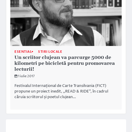
ESENTIAL
STIRI LOCALE
Un scriitor clujean va parcurge 5000 de
kilometri pe bicicletă pentru promovarea
lecturii!
1 iulie 2017
Festivalul Internațional de Carte Transilvania (FICT)
propune un proiect inedit, „READ & RIDE”, în cadrul
căruia scriitorul și poetul clujean…