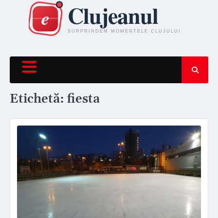
Skip
to
content
Etichetă:
fiesta