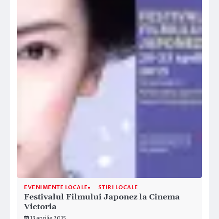
EVENIMENTE LOCALE
STIRI LOCALE
Festivalul Filmului Japonez la Cinema
Victoria
13 aprilie 2015