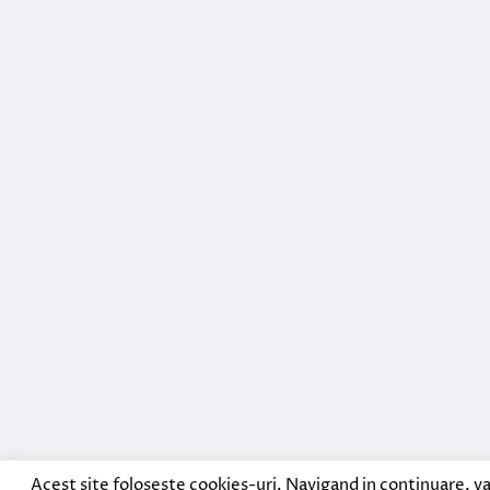
Acest site foloseste cookies-uri. Navigand in continuare, va