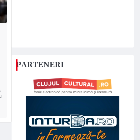
PARTENERI
,
u