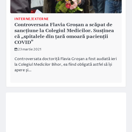
INTERNE/EXTERNE
Controversata Flavia Groșan a scăpat de
sancțiune la Colegiul Medicilor. Susținea
că „spitalele din ţară omoară pacienţii
COVID”
23 martie 2021
Controversata doctoriță Flavia Groşan a fost audiată ieri
la Colegiul Medicilor Bihor, ea fiind obligată astfel să își
apere şi…