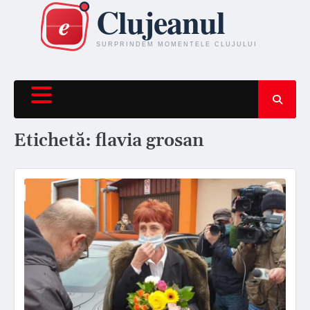
Skip
to
content
Etichetă:
flavia grosan