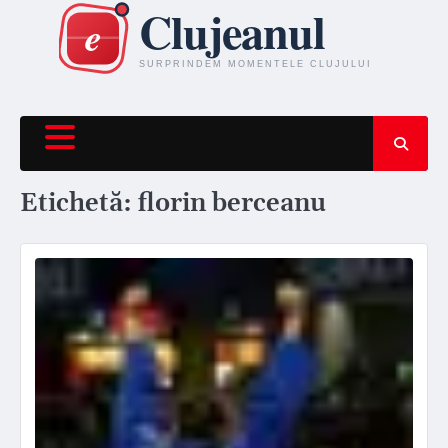
Skip
to
content
Etichetă:
florin berceanu