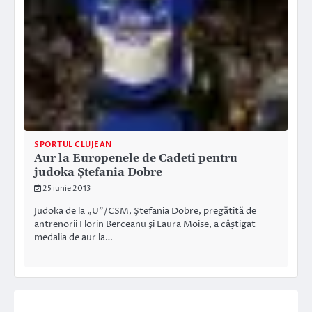
SPORTUL CLUJEAN
Aur la Europenele de Cadeti pentru
judoka Ştefania Dobre
25 iunie 2013
Judoka de la „U”/CSM, Ştefania Dobre, pregătită de
antrenorii Florin Berceanu şi Laura Moise, a câştigat
medalia de aur la…