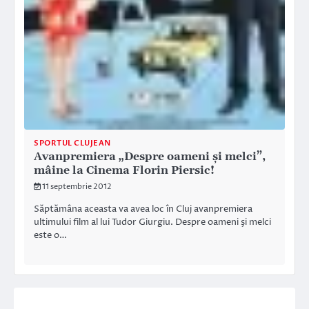
SPORTUL CLUJEAN
Avanpremiera „Despre oameni şi melci”,
mâine la Cinema Florin Piersic!
11 septembrie 2012
Săptămâna aceasta va avea loc în Cluj avanpremiera
ultimului film al lui Tudor Giurgiu. Despre oameni şi melci
este o…