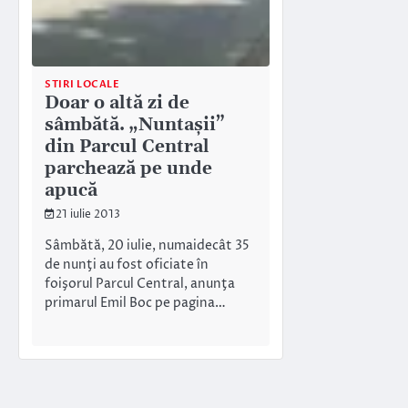
STIRI LOCALE
Doar o altă zi de
sâmbătă. „Nuntaşii”
din Parcul Central
parchează pe unde
apucă
21 iulie 2013
Sâmbătă, 20 iulie, numaidecât 35
de nunţi au fost oficiate în
foişorul Parcul Central, anunţa
primarul Emil Boc pe pagina…