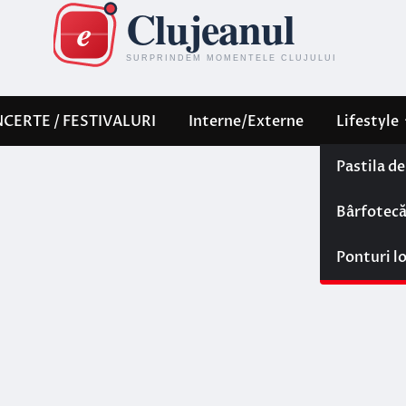
CERTE / FESTIVALURI
Interne/Externe
Lifestyle
Pastila d
Bârfotec
Ponturi l