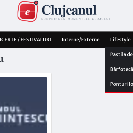
CERTE / FESTIVALURI
Interne/Externe
Lifestyle
Pastila d
u
Bârfotec
Ponturi l