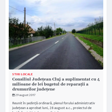
STIRI LOCALE
Consiliul Județean Cluj a suplimentat cu 4
milioane de lei bugetul de reparații a
drumurilor județene
29 august 2017
Reunit în ședință ordinară, plenul forului administrativ
județean a aprobat luni, 28 august a.c., proiectul de