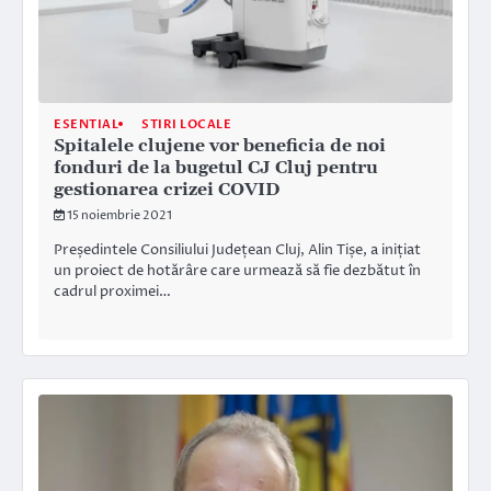
ESENTIAL
STIRI LOCALE
Spitalele clujene vor beneficia de noi
fonduri de la bugetul CJ Cluj pentru
gestionarea crizei COVID
15 noiembrie 2021
Președintele Consiliului Județean Cluj, Alin Tișe, a inițiat
un proiect de hotărâre care urmează să fie dezbătut în
cadrul proximei…