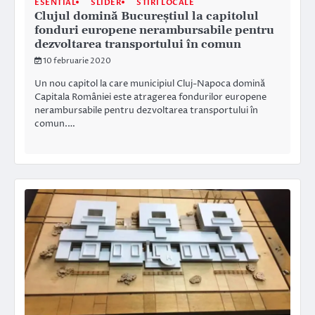
ESENTIAL
SLIDER
STIRI LOCALE
Clujul domină Bucureștiul la capitolul
fonduri europene nerambursabile pentru
dezvoltarea transportului în comun
10 februarie 2020
Un nou capitol la care municipiul Cluj-Napoca domină
Capitala României este atragerea fondurilor europene
nerambursabile pentru dezvoltarea transportului în
comun.…