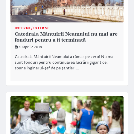
INTERNE/EXTERNE
Catedrala Mântuirii Neamului nu mai are
fonduri pentru a fi terminată
20 aprilie 2018
Catedrala Mântuirii Neamului a rămas pe zero! Nu mai
sunt fonduri pentru continuarea lucrării gigantice,
spune inginerul-şef de pe şantier.…