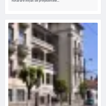
hotărâre inițiat de președintele…