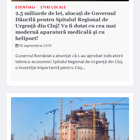
ESENTIAL
STIRI LOCALE
2.5 miliarde de lei, alocați de Guvernul
Dăncilă pentru Spitalul Regional de
Urgenţă din Cluj! Va fi dotat cu cea mai
modernă aparatură medicală şi cu
heliport!
10 septembrie 2019
Guvernul României a anunțat că s-au aprobat indicatorii
tehnico-economici Spitalul Regional de Urgenţă din Cluj,
o investiție importantă pentru Cluj…