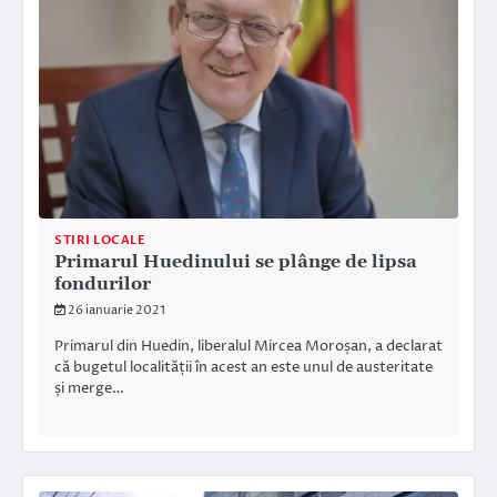
STIRI LOCALE
Primarul Huedinului se plânge de lipsa
fondurilor
26 ianuarie 2021
Primarul din Huedin, liberalul Mircea Moroșan, a declarat
că bugetul localității în acest an este unul de austeritate
și merge…