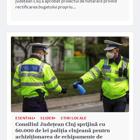
Județean Cluj a aprobat proiectul de hotărâre privind
rectificarea bugetului propriu…
ESENTIAL
SLIDER
STIRI LOCALE
Consiliul Județean Cluj sprijină cu
60.000 de lei poliția clujeană pentru
achiziționarea de echipamente de