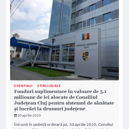
ESENTIAL
STIRI LOCALE
Fonduri suplimentare în valoare de 5.1
milioane de lei alocate de Consiliul
Județean Cluj pentru sistemul de sănătate
și lucrări la drumuri județene
30 aprilie 2020
Întrunit în ședință ordinară joi, 30 aprilie 2020, Consiliul