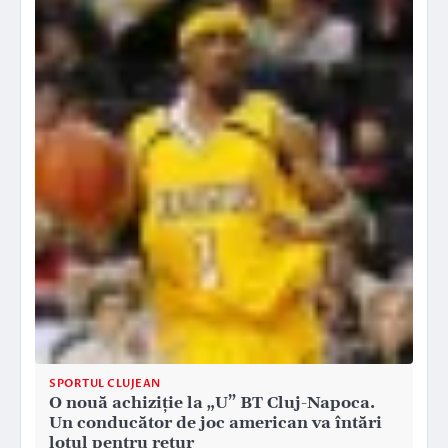
SPORTUL CLUJEAN
O nouă achiziție la „U” BT Cluj-Napoca.
Un conducător de joc american va întări
lotul pentru retur