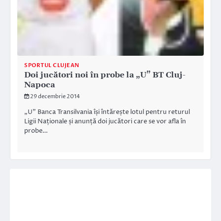
SPORTUL CLUJEAN
Doi jucători noi în probe la „U” BT Cluj-
Napoca
29 decembrie 2014
„U” Banca Transilvania își întărește lotul pentru returul
Ligii Naționale și anunță doi jucători care se vor afla în
probe…