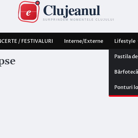
CERTE / FESTIVALURI
Interne/Externe
Lifestyle
Pastila d
ipse
Bârfotec
Ponturi l