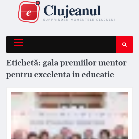
Skip
to
content
Etichetă:
gala premiilor mentor
pentru excelenta in educatie