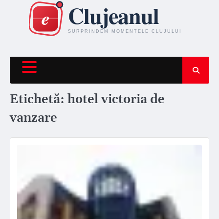
Skip
to
content
Etichetă:
hotel victoria de
vanzare