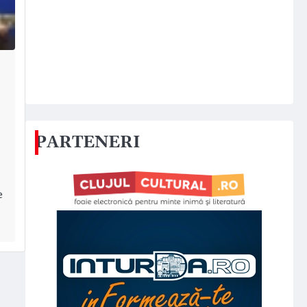
PARTENERI
e