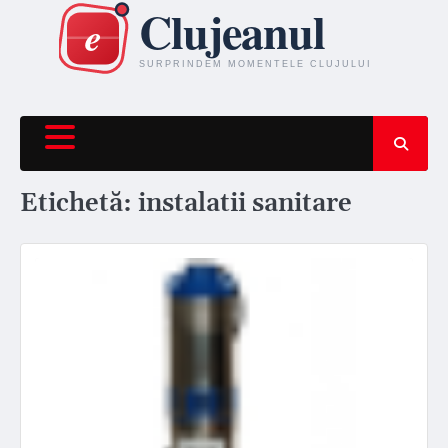
Skip
to
content
Etichetă:
instalatii sanitare