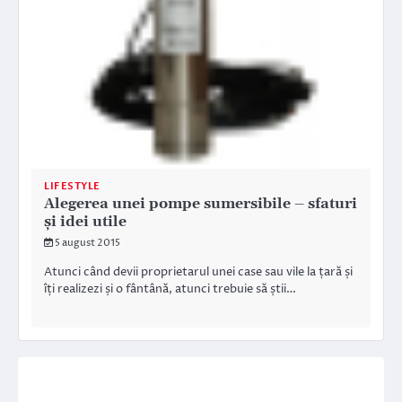
LIFESTYLE
Alegerea unei pompe sumersibile – sfaturi
și idei utile
5 august 2015
Atunci când devii proprietarul unei case sau vile la țară și
îți realizezi și o fântână, atunci trebuie să știi…