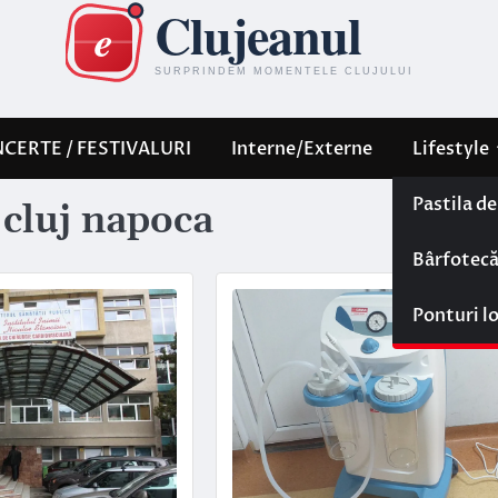
CERTE / FESTIVALURI
Interne/Externe
Lifestyle
Pastila d
i cluj napoca
Bârfotec
Ponturi l