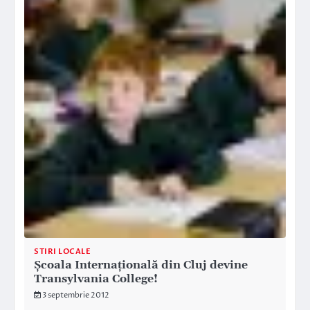
STIRI LOCALE
Şcoala Internaţională din Cluj devine
Transylvania College!
3 septembrie 2012