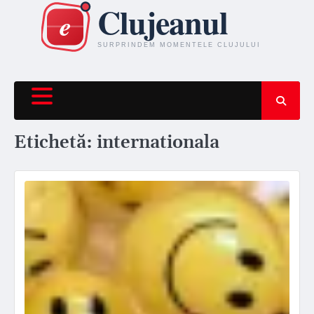
Skip
to
content
Etichetă:
internationala