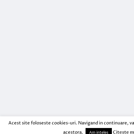
Acest site foloseste cookies-uri. Navigand in continuare, va
acestora.
Citeste m
Am inteles