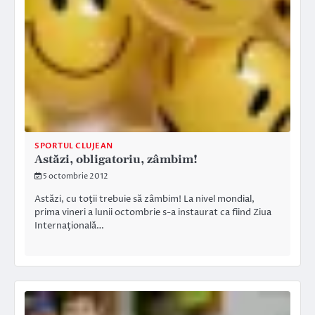
SPORTUL CLUJEAN
Astăzi, obligatoriu, zâmbim!
5 octombrie 2012
Astăzi, cu toţii trebuie să zâmbim! La nivel mondial,
prima vineri a lunii octombrie s-a instaurat ca fiind Ziua
Internaţională…