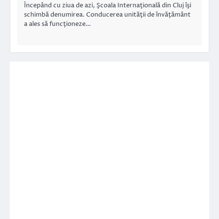
Începând cu ziua de azi, Şcoala Internaţională din Cluj îşi
schimbă denumirea. Conducerea unităţii de învăţământ
a ales să funcţioneze…