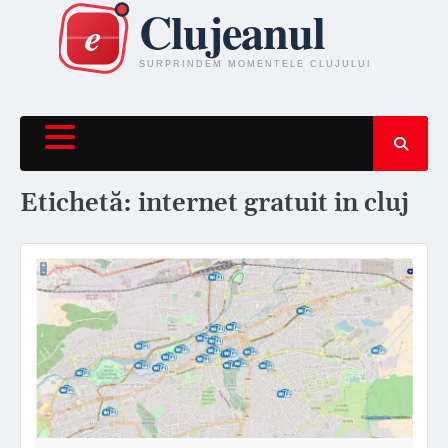
Skip
to
content
Etichetă:
internet gratuit in cluj