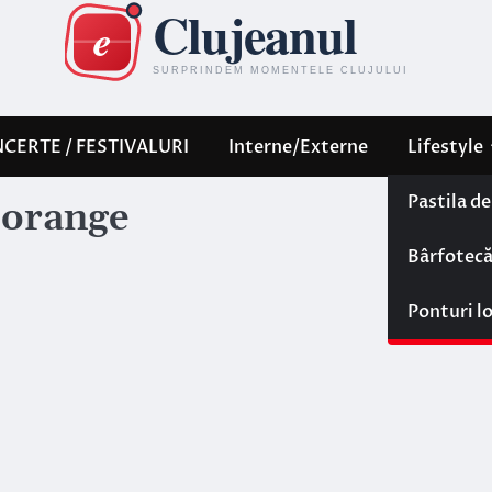
CERTE / FESTIVALURI
Interne/Externe
Lifestyle
Pastila d
 orange
Bârfotec
Ponturi l