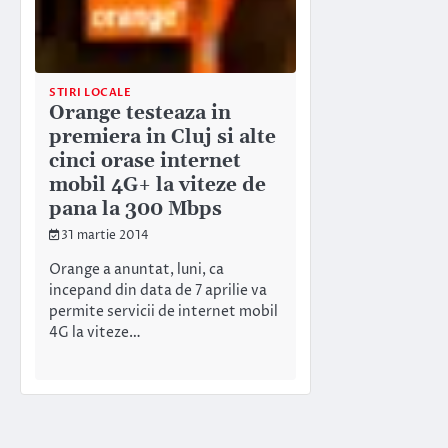
STIRI LOCALE
Orange testeaza in
premiera in Cluj si alte
cinci orase internet
mobil 4G+ la viteze de
pana la 300 Mbps
31 martie 2014
Orange a anuntat, luni, ca
incepand din data de 7 aprilie va
permite servicii de internet mobil
4G la viteze…