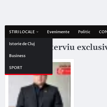
Skip
to
content
STIRI LOCALE
Evenimente
Politic
CON
Istorie de Cluj
Etichetă:
interviu exclusi
Business
SPORT