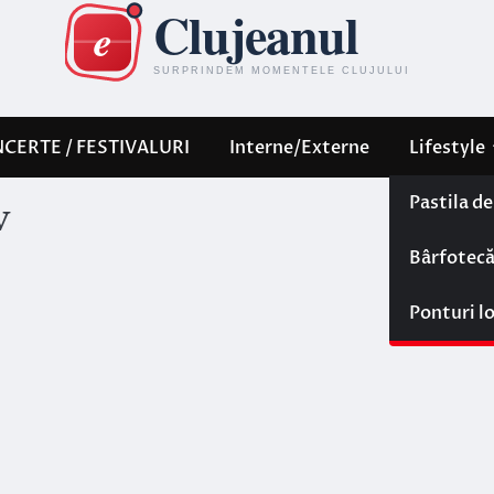
CERTE / FESTIVALURI
Interne/Externe
Lifestyle
Pastila d
v
Bârfotec
Ponturi l