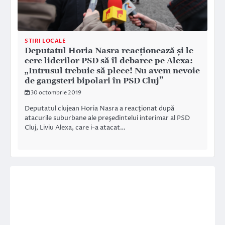
STIRI LOCALE
Deputatul Horia Nasra reacţionează şi le
cere liderilor PSD să îl debarce pe Alexa:
„Intrusul trebuie să plece! Nu avem nevoie
de gangsteri bipolari în PSD Cluj”
30 octombrie 2019
Deputatul clujean Horia Nasra a reacţionat după
atacurile suburbane ale preşedintelui interimar al PSD
Cluj, Liviu Alexa, care i-a atacat…