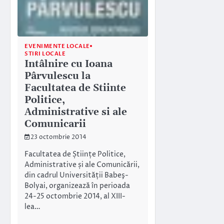
EVENIMENTE LOCALE
STIRI LOCALE
Intâlnire cu Ioana
Pârvulescu la
Facultatea de Stiinte
Politice,
Administrative si ale
Comunicarii
23 octombrie 2014
Facultatea de Științe Politice,
Administrative și ale Comunicării,
din cadrul Universității Babeş-
Bolyai, organizează în perioada
24-25 octombrie 2014, al XIII-
lea…