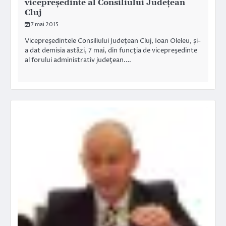
vicepreședinte al Consiliului Județean
Cluj
7 mai 2015
Vicepreşedintele Consiliului Judeţean Cluj, Ioan Oleleu, şi-
a dat demisia astăzi, 7 mai, din funcţia de vicepreşedinte
al forului administrativ judeţean.…