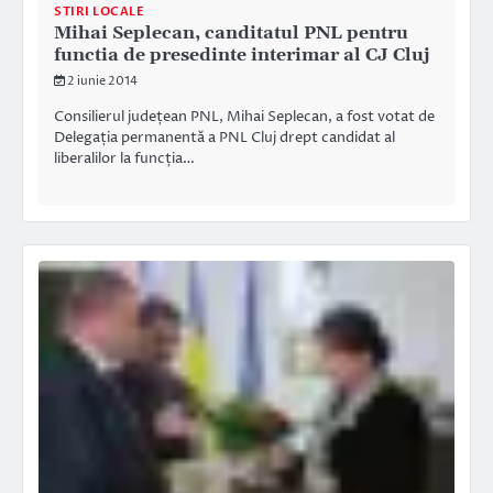
STIRI LOCALE
Mihai Seplecan, canditatul PNL pentru
functia de presedinte interimar al CJ Cluj
2 iunie 2014
Consilierul județean PNL, Mihai Seplecan, a fost votat de
Delegația permanentă a PNL Cluj drept candidat al
liberalilor la funcția…