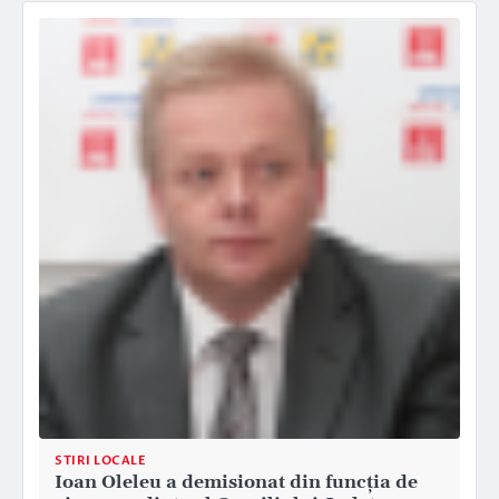
STIRI LOCALE
Ioan Oleleu a demisionat din funcția de