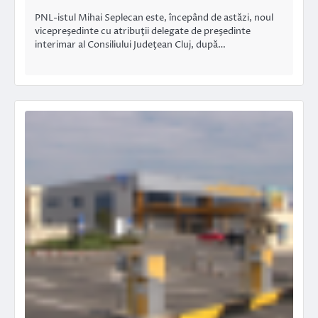
PNL-istul Mihai Seplecan este, începând de astăzi, noul
vicepreşedinte cu atribuţii delegate de preşedinte
interimar al Consiliului Judeţean Cluj, după…