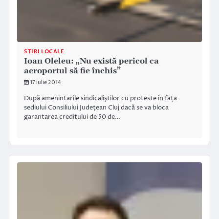
STIRI LOCALE
Ioan Oleleu: „Nu există pericol ca
aeroportul să fie închis”
17 iulie 2014
După amenintarile sindicaliştilor cu proteste în fața
sediului Consiliului Judeţean Cluj dacă se va bloca
garantarea creditului de 50 de…