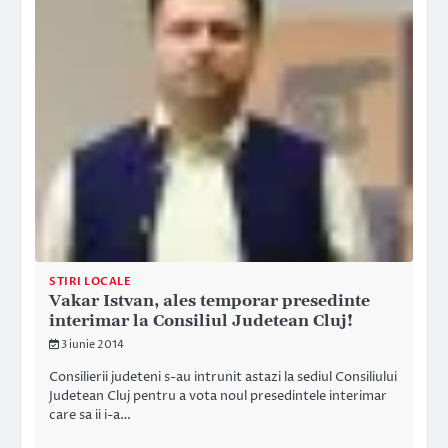
STIRI LOCALE
Vakar Istvan, ales temporar presedinte
interimar la Consiliul Judetean Cluj!
3 iunie 2014
Consilierii judeteni s-au intrunit astazi la sediul Consiliului
Judetean Cluj pentru a vota noul presedintele interimar
care sa ii i-a…