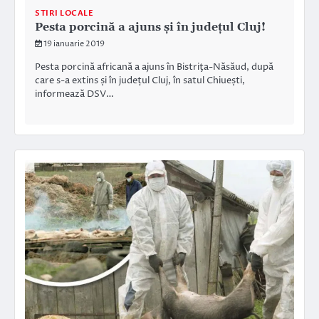
STIRI LOCALE
Pesta porcină a ajuns și în județul Cluj!
19 ianuarie 2019
Pesta porcină africană a ajuns în Bistriţa-Năsăud, după
care s-a extins și în județul Cluj, în satul Chiuești,
informează DSV…