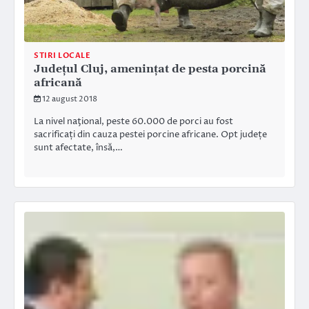
STIRI LOCALE
Judeţul Cluj, ameninţat de pesta porcină
africană
12 august 2018
La nivel naţional, peste 60.000 de porci au fost
sacrificați din cauza pestei porcine africane. Opt județe
sunt afectate, însă,…