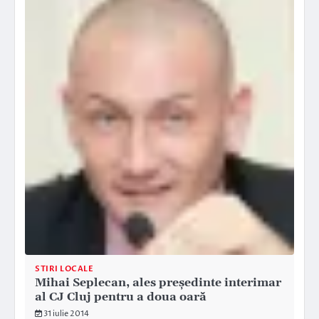
STIRI LOCALE
Mihai Seplecan, ales președinte interimar
al CJ Cluj pentru a doua oară
31 iulie 2014