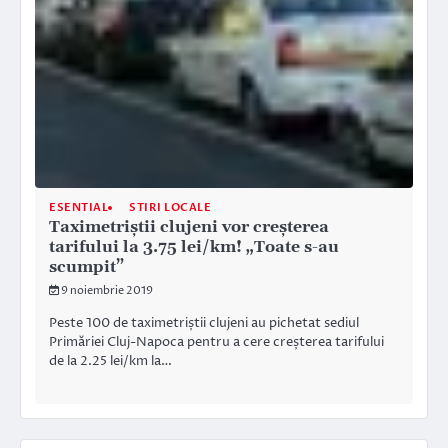
ESENTIAL
STIRI LOCALE
Taximetriștii clujeni vor creșterea
tarifului la 3.75 lei/km! „Toate s-au
scumpit”
9 noiembrie 2019
Peste 100 de taximetriștii clujeni au pichetat sediul
Primăriei Cluj-Napoca pentru a cere creșterea tarifului
de la 2.25 lei/km la…