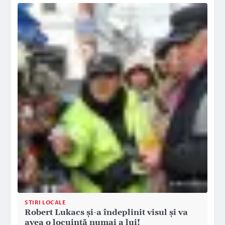
STIRI LOCALE
Robert Lukacs și-a îndeplinit visul și va
avea o locuință numai a lui!