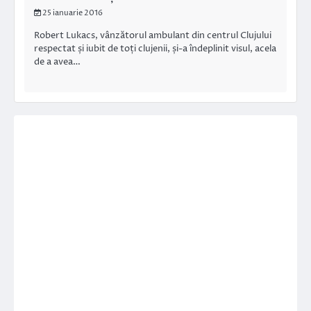
25 ianuarie 2016
Robert Lukacs, vânzătorul ambulant din centrul Clujului
respectat și iubit de toți clujenii, și-a îndeplinit visul, acela
de a avea…