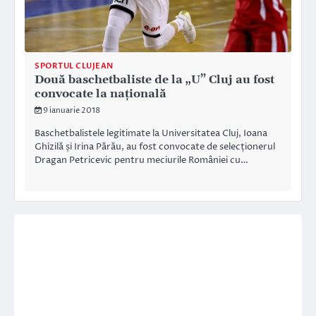
SPORTUL CLUJEAN
Două baschetbaliste de la „U” Cluj au fost
convocate la naţională
9 ianuarie 2018
Baschetbalistele legitimate la Universitatea Cluj, Ioana
Ghizilă și Irina Părău, au fost convocate de selecționerul
Dragan Petricevic pentru meciurile României cu…