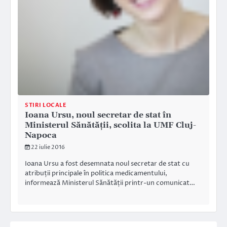
STIRI LOCALE
Ioana Ursu, noul secretar de stat în
Ministerul Sănătății, scolita la UMF Cluj-
Napoca
22 iulie 2016
Ioana Ursu a fost desemnata noul secretar de stat cu
atribuții principale în politica medicamentului,
informează Ministerul Sănătății printr-un comunicat…