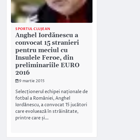
SPORTUL CLUJEAN
Anghel Iordănescu a
convocat 15 stranieri
pentru meciul cu
Insulele Feroe, din
preliminariile EURO
2016
9 martie 2015
Selecționerul echipei naționale de
fotbal a României, Anghel
Iordănescu, a convocat 15 jucători
care evoluează în străinătate,
printre care și…