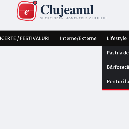
CERTE / FESTIVALURI
Interne/Externe
Lifestyle
Pastila d
Bârfotec
Ponturi l