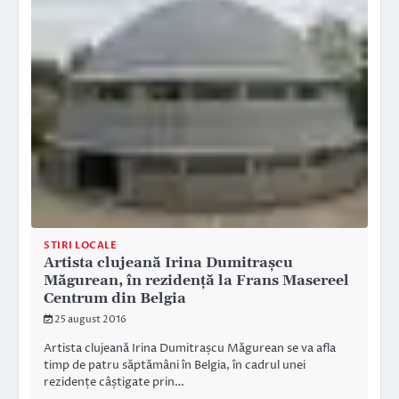
STIRI LOCALE
Artista clujeană Irina Dumitrașcu
Măgurean, în rezidență la Frans Masereel
Centrum din Belgia
25 august 2016
Artista clujeană Irina Dumitrașcu Măgurean se va afla
timp de patru săptămâni în Belgia, în cadrul unei
rezidențe câștigate prin…