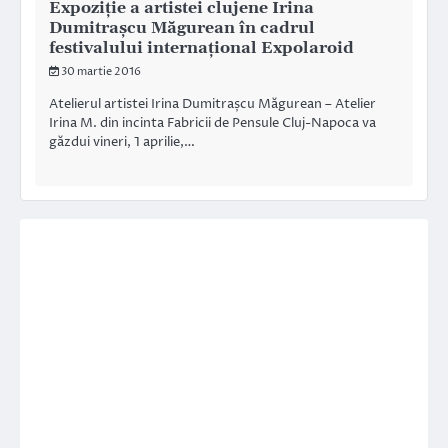
Expoziție a artistei clujene Irina
Dumitrașcu Măgurean în cadrul
festivalului internațional Expolaroid
30 martie 2016
Atelierul artistei Irina Dumitrașcu Măgurean – Atelier
Irina M. din incinta Fabricii de Pensule Cluj-Napoca va
găzdui vineri, 1 aprilie,…