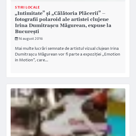
STIRI LOCALE
„Intimitate” și „Călătoria Plăcerii” –
fotografii polaroid ale artistei clujene
Irina Dumitrașcu Măgurean, expuse la
București
16 august 2016
Mai multe lucrări semnate de artistul vizual clujean Irina
Dumitrașcu Măgurean vor fi parte a expoziției „Emotion
in Motion”, care…