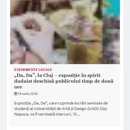
EVENIMENTE LOCALE
„Da, Da”, la Cluj – expoziție în spirit
dadaist deschisă publicului timp de două
ore
14 iunie 2016
Expoziția „Da, Da”, care cuprinde lucrări semnate de
studenți ai Universității de Artă și Design (UAD) Cluj-
Napoca, va fi vernisată miercuri, 15…