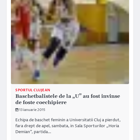
SPORTUL CLUJEAN
Baschetbalistele de la „U” au fost invinse
de foste coechipiere
13 ianuarie 2015
Echipa de baschet feminin a Universitatii Cluj a pierdut,
fara drept de apel, sambata, in Sala Sporturilor „Horia
Demian”, partida…