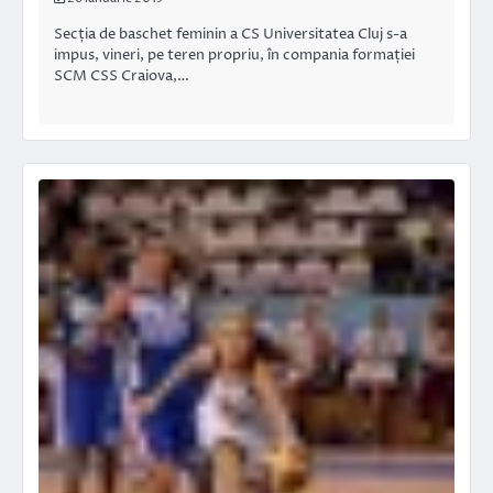
Secția de baschet feminin a CS Universitatea Cluj s-a
impus, vineri, pe teren propriu, în compania formației
SCM CSS Craiova,…