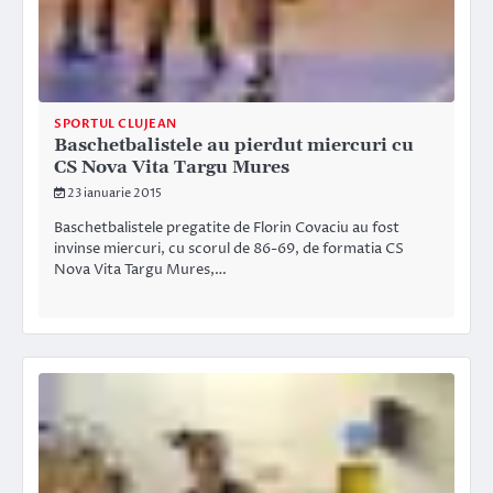
SPORTUL CLUJEAN
Baschetbalistele au pierdut miercuri cu
CS Nova Vita Targu Mures
23 ianuarie 2015
Baschetbalistele pregatite de Florin Covaciu au fost
invinse miercuri, cu scorul de 86-69, de formatia CS
Nova Vita Targu Mures,…