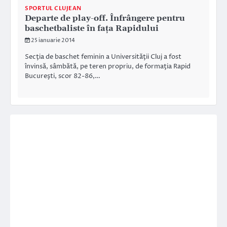
SPORTUL CLUJEAN
Departe de play-off. Înfrângere pentru
baschetbaliste în faţa Rapidului
25 ianuarie 2014
Secţia de baschet feminin a Universităţii Cluj a fost
învinsă, sâmbătă, pe teren propriu, de formaţia Rapid
Bucureşti, scor 82-86,…