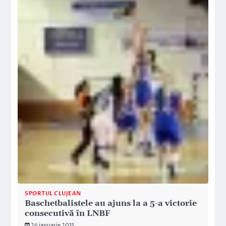
SPORTUL CLUJEAN
Baschetbalistele au ajuns la a 5-a victorie
consecutivă în LNBF
26 ianuarie 2015