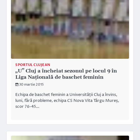
SPORTUL CLUJEAN
„U” Cluj a încheiat sezonul pe locul 9 în
Liga Națională de baschet feminin
30 martie 2015
Echipa de baschet feminin a Universității Cluj a învins,
luni, fără probleme, echipa CS Nova Vita Târgu Mureș,
scor 76-45…