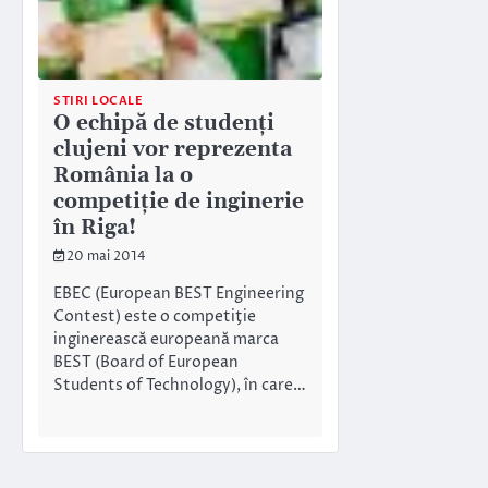
STIRI LOCALE
O echipă de studenţi
clujeni vor reprezenta
România la o
competiţie de inginerie
în Riga!
20 mai 2014
EBEC (European BEST Engineering
Contest) este o competiţie
inginerească europeană marca
BEST (Board of European
Students of Technology), în care…