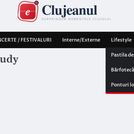
CERTE / FESTIVALURI
Interne/Externe
Lifestyle
Pastila d
tudy
Bârfotec
Ponturi l