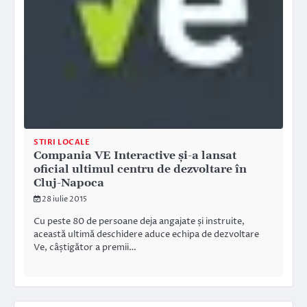
STIRI LOCALE
Compania VE Interactive și-a lansat
oficial ultimul centru de dezvoltare în
Cluj-Napoca
28 iulie 2015
Cu peste 80 de persoane deja angajate și instruite,
această ultimă deschidere aduce echipa de dezvoltare
Ve, câștigător a premii…