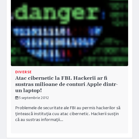
DIVERSE
Atac cibernetic la FBI. Hackerii ar fi
sustras milioane de conturi Apple dintr-
un laptop!
5 septembrie 2012
Problemele de securitate ale FBI au permis hackerilor să
ţintească instituţia cuu atac cibernetic. Hackerii susţin
că au sustras informaţii…