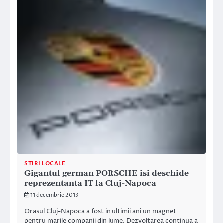
STIRI LOCALE
Gigantul german PORSCHE isi deschide
reprezentanta IT la Cluj-Napoca
11 decembrie 2013
Orasul Cluj-Napoca a fost in ultimii ani un magnet
pentru marile companii din lume. Dezvoltarea continua a