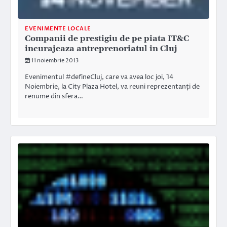
EVENIMENTE LOCALE
Companii de prestigiu de pe piata IT&C
incurajeaza antreprenoriatul in Cluj
11 noiembrie 2013
Evenimentul #defineCluj, care va avea loc joi, 14
Noiembrie, la City Plaza Hotel, va reuni reprezentanți de
renume din sfera…