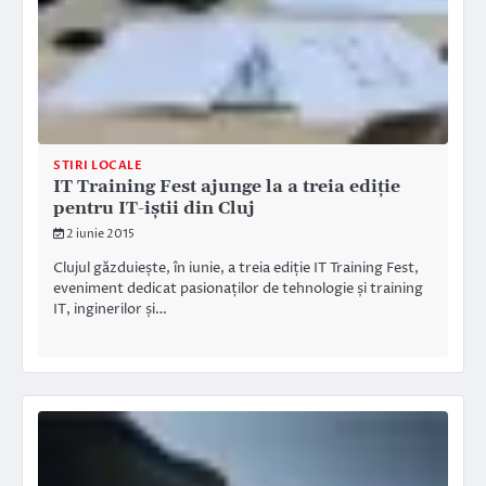
STIRI LOCALE
IT Training Fest ajunge la a treia ediție
pentru IT-iștii din Cluj
2 iunie 2015
Clujul găzduiește, în iunie, a treia ediție IT Training Fest,
eveniment dedicat pasionaților de tehnologie și training
IT, inginerilor și…