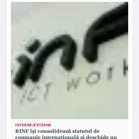
INTERNE/EXTERNE
RINF își consolidează statutul de
companie internațională și deschide un