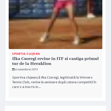
SPORTUL CLUJEAN
Ilka Csoregi revine in ITF si castiga primul
tur de la Heraklion
6 noiembrie 2013
Sportiva clujeancă Ilka Csoregi, legitimată la Winners
Tennis Club, revine la senioare după cateva competitii în
care s-a inscris in…