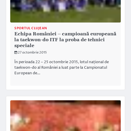
SPORTUL CLUJEAN
Echipa României – campioană europeană
la taekwon-do ITF la proba de tehnici
speciale
27 octombrie 2015
În perioada 22 – 25 octombrie 2015, lotul național de
taekwon-do al României a luat parte la Campionatul
European de…