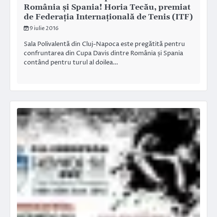
România și Spania! Horia Tecău, premiat
de Federația Internațională de Tenis (ITF)
9 iulie 2016
Sala Polivalentă din Cluj-Napoca este pregătită pentru
confruntarea din Cupa Davis dintre România și Spania
contând pentru turul al doilea…