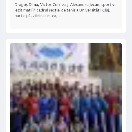
Dragoș Dima, Victor Cornea și Alexandru Jecan, sportivi
legitimați în cadrul secției de tenis a Universității Cluj,
participă, zilele acestea,…