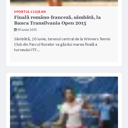
SPORTUL CLUJEAN
Finală româno-franceză, sâmbătă, la
Banca Transilvania Open 2015
19 iunie 2015
Sâmbătă, 20 iunie, terenul central de la Winners Tennis
Club din Parcul Rozelor va găzdui marea finală a
turneului ITF…