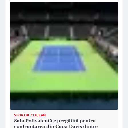
SPORTUL CLUJEAN
Sala Polivalentă e pregătită pentru
confruntarea din Cupa Davis dintre