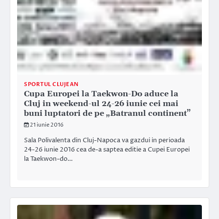
SPORTUL CLUJEAN
Cupa Europei la Taekwon-Do aduce la
Cluj in weekend-ul 24-26 iunie cei mai
buni luptatori de pe „Batranul continent”
21 iunie 2016
Sala Polivalenta din Cluj-Napoca va gazdui in perioada
24-26 iunie 2016 cea de-a saptea editie a Cupei Europei
la Taekwon-do…