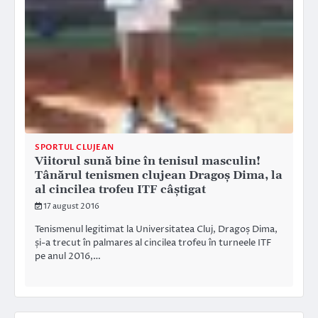
SPORTUL CLUJEAN
Viitorul sună bine în tenisul masculin!
Tânărul tenismen clujean Dragoș Dima, la
al cincilea trofeu ITF câștigat
17 august 2016
Tenismenul legitimat la Universitatea Cluj, Dragoș Dima,
și-a trecut în palmares al cincilea trofeu în turneele ITF
pe anul 2016,…