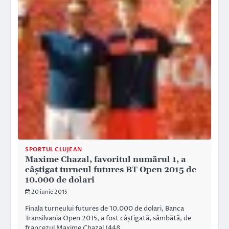
SPORTUL CLUJEAN
Maxime Chazal, favoritul numărul 1, a
câștigat turneul futures BT Open 2015 de
10.000 de dolari
20 iunie 2015
Finala turneului futures de 10.000 de dolari, Banca
Transilvania Open 2015, a fost câștigată, sâmbătă, de
francezul Maxime Chazal (448…