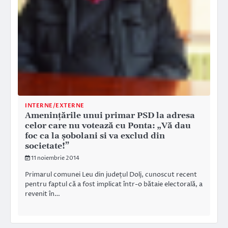
INTERNE/EXTERNE
Amenințările unui primar PSD la adresa
celor care nu votează cu Ponta: „Vă dau
foc ca la șobolani si va exclud din
societate!”
11 noiembrie 2014
Primarul comunei Leu din județul Dolj, cunoscut recent
pentru faptul că a fost implicat într-o bătaie electorală, a
revenit în…