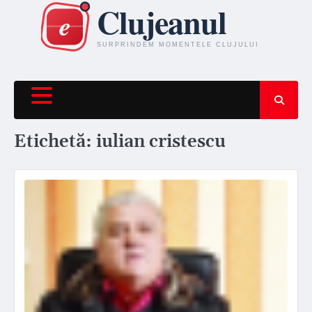
Skip
to
content
Etichetă:
iulian cristescu