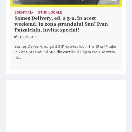
ESENTIAL
STIRI LOCALE
Someș Delivery, ed. a 5-a, în acest
weekend, în zona ștrandului Sun! Ivan
Patzaichin, invitat special!
11 iulie 2019
Someș Delivery, ediția 2019 va avea loc între 13 și 14 iulie
în Zona Ștrandului Sun din cartierul Grigorescu. Motto-
ul…