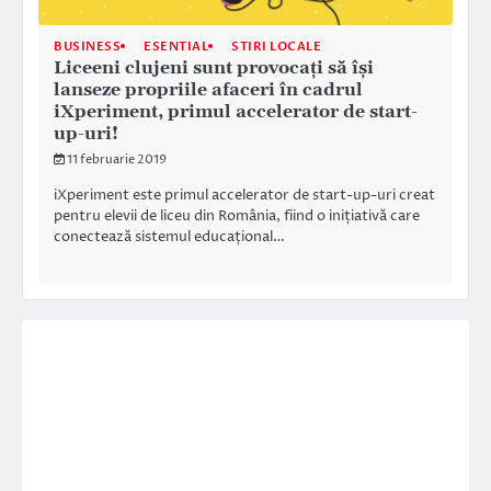
BUSINESS
ESENTIAL
STIRI LOCALE
Liceeni clujeni sunt provocați să își
lanseze propriile afaceri în cadrul
iXperiment, primul accelerator de start-
up-uri!
11 februarie 2019
iXperiment este primul accelerator de start-up-uri creat
pentru elevii de liceu din România, fiind o inițiativă care
conectează sistemul educațional…