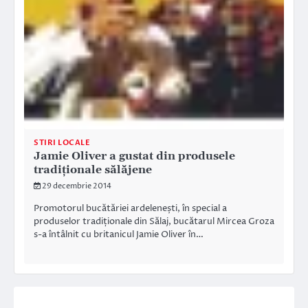
STIRI LOCALE
Jamie Oliver a gustat din produsele
tradiționale sălăjene
29 decembrie 2014
Promotorul bucătăriei ardelenești, în special a
produselor tradiționale din Sălaj, bucătarul Mircea Groza
s-a întâlnit cu britanicul Jamie Oliver în…