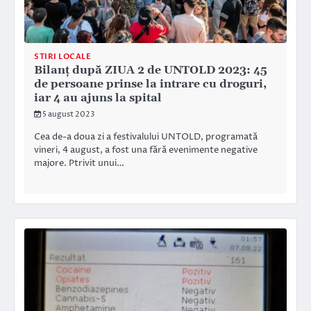
STIRI LOCALE
Bilanț după ZIUA 2 de UNTOLD 2023: 45
de persoane prinse la intrare cu droguri,
iar 4 au ajuns la spital
5 august 2023
Cea de-a doua zi a festivalului UNTOLD, programată
vineri, 4 august, a fost una fără evenimente negative
majore. Ptrivit unui…