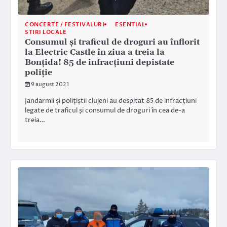
CONCERTE / FESTIVALURI
ESENTIAL
STIRI LOCALE
Consumul și traficul de droguri au înflorit
la Electric Castle în ziua a treia la
Bonțida! 85 de infracțiuni depistate
poliție
9 august 2021
Jandarmii și polițiștii clujeni au despitat 85 de infracţiuni
legate de traficul şi consumul de droguri în cea de-a
treia…