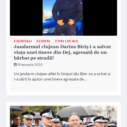
ESENTIAL
SLIDER
STIRI LOCALE
Jandarmul clujean Darius Biriș i-a salvat
viața unei tinere din Dej, agresată de un
bărbat pe stradă!
19 ianuarie 2020
Un jandarm clujean aflat în timpul său liber nu a ezitat și
i-a sărit în ajutor unei tinere agresate de…