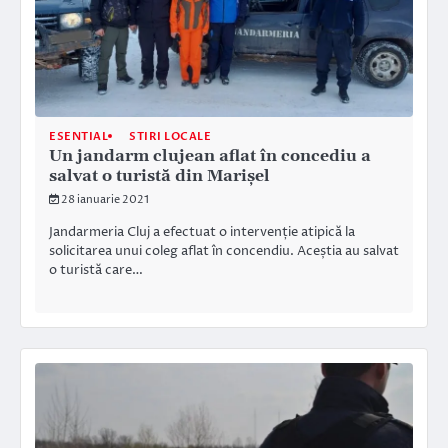
ESENTIAL
STIRI LOCALE
Un jandarm clujean aflat în concediu a
salvat o turistă din Marișel
28 ianuarie 2021
Jandarmeria Cluj a efectuat o intervenție atipică la
solicitarea unui coleg aflat în concendiu. Aceștia au salvat
o turistă care…