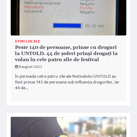
STIRI LOCALE
Peste 140 de persoane, prinse cu droguri
la UNTOLD. 44 de șoferi prinși drogați la
volan în cele patru zile de festival
8 august 2022
În perioada celro patru zile ale festivalului UNTOLD au
fost prinse 143 de persoane sub influența drogurilor, iar
44 de…