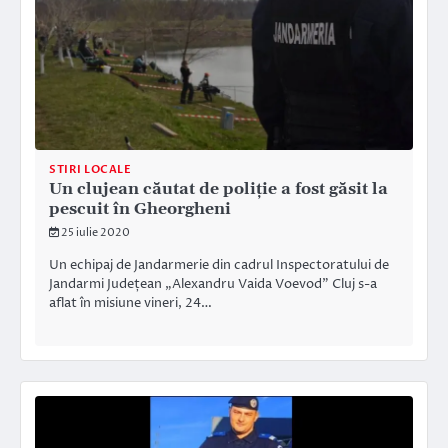
STIRI LOCALE
Un clujean căutat de poliție a fost găsit la
pescuit în Gheorgheni
25 iulie 2020
Un echipaj de Jandarmerie din cadrul Inspectoratului de
Jandarmi Județean „Alexandru Vaida Voevod” Cluj s-a
aflat în misiune vineri, 24…