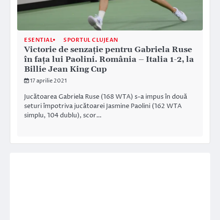
ESENTIAL
SPORTUL CLUJEAN
Victorie de senzație pentru Gabriela Ruse
în fața lui Paolini. România – Italia 1-2, la
Billie Jean King Cup
17 aprilie 2021
Jucătoarea Gabriela Ruse (168 WTA) s-a impus în două
seturi împotriva jucătoarei Jasmine Paolini (162 WTA
simplu, 104 dublu), scor…