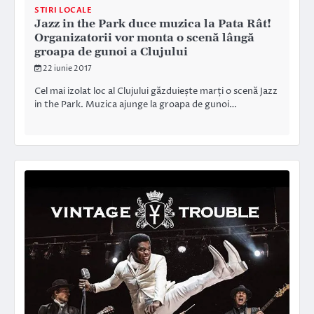
STIRI LOCALE
Jazz in the Park duce muzica la Pata Rât!
Organizatorii vor monta o scenă lângă
groapa de gunoi a Clujului
22 iunie 2017
Cel mai izolat loc al Clujului găzduiește marți o scenă Jazz
in the Park. Muzica ajunge la groapa de gunoi…