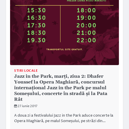
STIRI LOCALE
Jazz in the Park, marți, ziua 2: Dhafer
Youssef la Opera Maghiară, concursul
internațional Jazz in the Park pe malul
Someșului, concerte în stradă și la Pata
Rât
27 iunie 2017
A doua zi a festivalului Jazz in the Park aduce concerte la
Opera Maghiară, pe malul Someșului, pe străzi din…