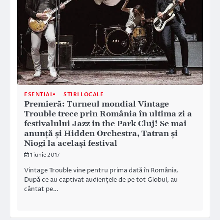
ESENTIAL
STIRI LOCALE
Premieră: Turneul mondial Vintage
Trouble trece prin România în ultima zi a
festivalului Jazz in the Park Cluj! Se mai
anunță și Hidden Orchestra, Tatran și
Niogi la același festival
1 iunie 2017
Vintage Trouble vine pentru prima dată în România.
După ce au captivat audiențele de pe tot Globul, au
cântat pe…