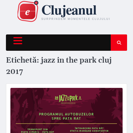
Skip
to
content
Etichetă:
jazz in the park cluj
2017