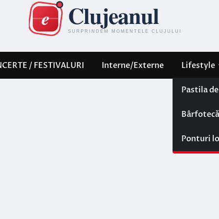
CERTE / FESTIVALURI
Interne/Externe
Lifestyle
Pastila d
Bârfotec
Ponturi l