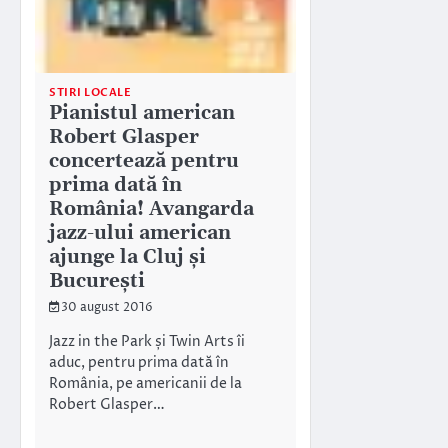
STIRI LOCALE
Pianistul american
Robert Glasper
concertează pentru
prima dată în
România! Avangarda
jazz-ului american
ajunge la Cluj și
București
30 august 2016
Jazz in the Park și Twin Arts îi
aduc, pentru prima dată în
România, pe americanii de la
Robert Glasper…