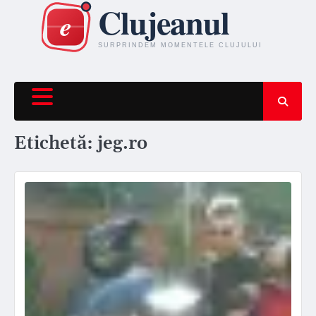
Skip
to
content
Etichetă:
jeg.ro