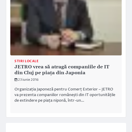
STIRI LOCALE
JETRO vrea să atragă companiile de IT
din Cluj pe piața din Japonia
23 iunie 2016
Organizația Japoneză pentru Comerț Exterior – JETRO
va prezenta companiilor românești din IT oportunitățile
de extindere pe piața niponă, într-un…