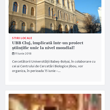
STIRI LOCALE
UBB Cluj, implicată într-un proiect
ştiinţific unic la nivel mondial!
11 iunie 2018
Cercetătorii Universității Babeș-Bolyai, în colaborare cu
cei ai Centrului de Cercetări Biologice Jibou, vor
organiza, în perioada 15 iunie –…